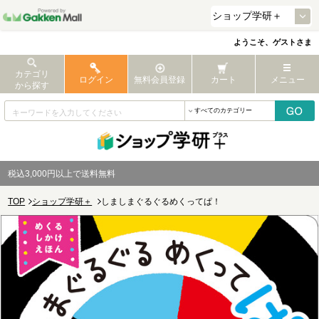
ようこそ、ゲストさま
カテゴリ
ログイン
無料会員登録
カート
メニュー
から探す
税込3,000円以上で送料無料
TOP
ショップ学研＋
しましまぐるぐるめくってぱ！