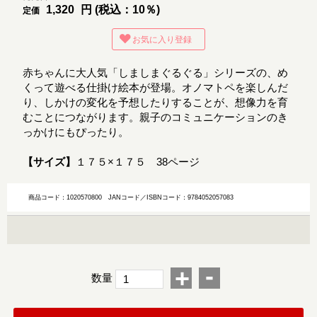
1,320
円 (税込：10％)
定価
お気に入り登録
赤ちゃんに大人気「しましまぐるぐる」シリーズの、め
くって遊べる仕掛け絵本が登場。オノマトペを楽しんだ
り、しかけの変化を予想したりすることが、想像力を育
むことにつながります。親子のコミュニケーションのき
っかけにもぴったり。
【サイズ】
１７５×１７５ 38ページ
商品コード：1020570800
JANコード／ISBNコード：9784052057083
-
+
数量