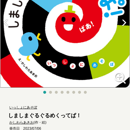
いっしょにあそぼ
しましまぐるぐるめくってぱ！
かしわらあきお
(作・絵)
発売日 2023/07/06