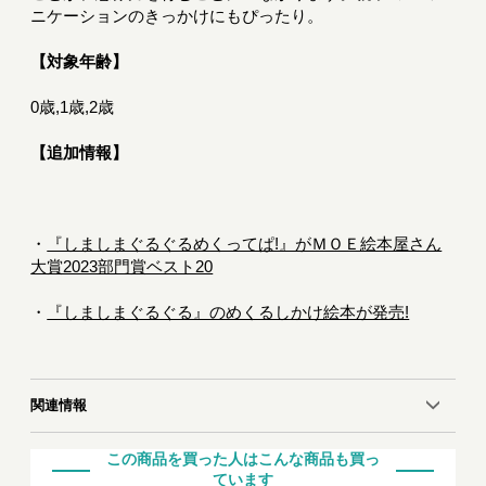
ニケーションのきっかけにもぴったり。
【対象年齢】
0歳,1歳,2歳
【追加情報】
・
『しましまぐるぐるめくってぱ!』がＭＯＥ絵本屋さん
大賞2023部門賞ベスト20
・
『しましまぐるぐる』のめくるしかけ絵本が発売!
関連情報
この商品を買った人はこんな商品も買っ
ています