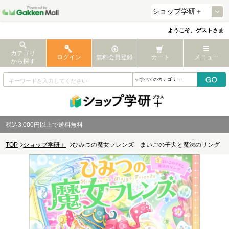
ようこそ、ゲストさま
カテゴリ
ログイン
無料会員登録
カート
メニュー
から探す
税込3,000円以上で送料無料
TOP
ショップ学研＋
ひみつの魔女フレンズ まいごの子犬と魔法のリング