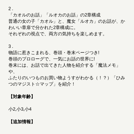
2 .
「カオルのお話」「ルオカのお話」の2章構成
普通の女の子「カオル」と、魔女「ルオカ」のお話が、か
わいい章扉で分かれた2章構成に。
それぞれの視点で、両方の気持ちを楽しめます。
3 .
物語に惹きこまれる、巻頭・巻末ページつき!
巻頭のプロローグで、一気にお話の世界に!
巻末には、お話で出てきた人物を紹介する「魔法メモ」
や、
ふたりのいつものお買い物ようすがわかる（！？）「ひみ
つのマジスト☆マップ」を紹介！
【対象年齢】
小2,小3,小4
【追加情報】