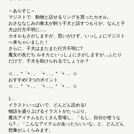
～あらすじ～
マジストで、動物と話せるリングを買ったカオル。
おさななじみの奏太が飼う子犬と話すつもりが、なんと子
犬は行方不明に…。
カオルもさがしますが、思いがけず、いっしょにマジスト
へ来ちゃいました！
さらに、子犬はまたまた行方不明に?
魔女の友だち ルオカといっしょにさがしますが…ふたり
だけで、子犬を助けられるでしょうか？
☆ . 。*゜+ . 。゜+ . . 。*゜+ . 。☆
おすすめ! 3つのポイント
☆ . 。*゜+ . 。゜+ . . 。*゜+ . 。☆
1 .
イラストいっぱいで、どんどん読める!
物語を盛り上げるイラストがたっぷり。
魔法アイテムもたくさん登場し、「もし、自分が使うな
ら? 」「こんなアイテムがあったらいいな」と、どんどん
想像がふくらみます。