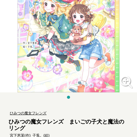
ひみつの魔女フレンズ
ひみつの魔女フレンズ まいごの子犬と魔法の
リング
宮下恵茉
(作)
子兎。
(絵)