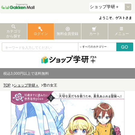
ようこそ、ゲストさま
カテゴリ
ログイン
無料会員登録
カート
メニュー
から探す
税込3,000円以上で送料無料
TOP
ショップ学研＋
雪の女王