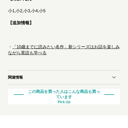
小1,小2,小3,小4,小5
【追加情報】
・
「10歳までに読みたい名作」新シリーズはお話を楽しみ
ながら英語も学べる
関連情報
この商品を買った人はこんな商品も買っ
ています
Pick Up