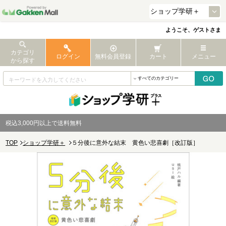
ようこそ、ゲストさま
カテゴリ
ログイン
無料会員登録
カート
メニュー
から探す
税込3,000円以上で送料無料
TOP
ショップ学研＋
５分後に意外な結末 黄色い悲喜劇［改訂版］