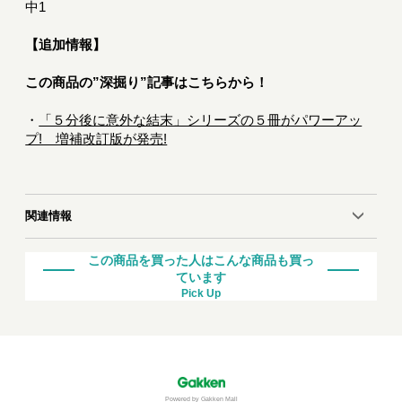
中1
【追加情報】
この商品の”深掘り”記事はこちらから！
・
「５分後に意外な結末」シリーズの５冊がパワーアッ
プ! 増補改訂版が発売!
関連情報
この商品を買った人はこんな商品も買っ
ています
Pick Up
Powered by Gakken Mall