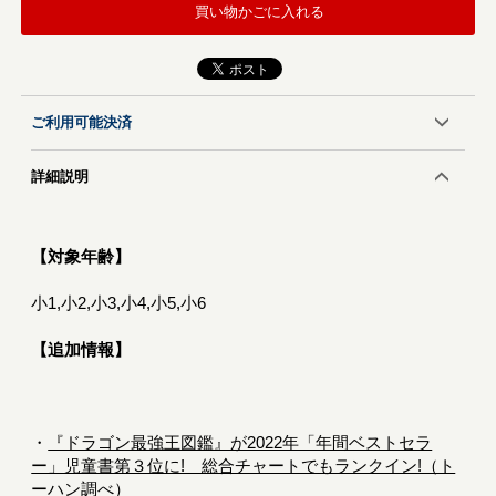
買い物かごに入れる
ご利用可能決済
詳細説明
【対象年齢】
小1,小2,小3,小4,小5,小6
【追加情報】
・
『ドラゴン最強王図鑑』が2022年「年間ベストセラ
ー」児童書第３位に! 総合チャートでもランクイン!（ト
ーハン調べ）