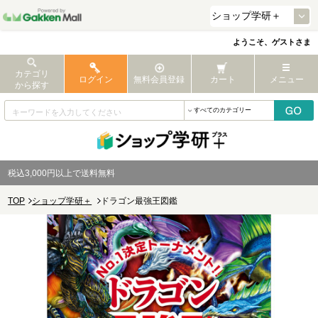
ようこそ、ゲストさま
カテゴリ
ログイン
無料会員登録
カート
メニュー
から探す
税込3,000円以上で送料無料
TOP
ショップ学研＋
ドラゴン最強王図鑑