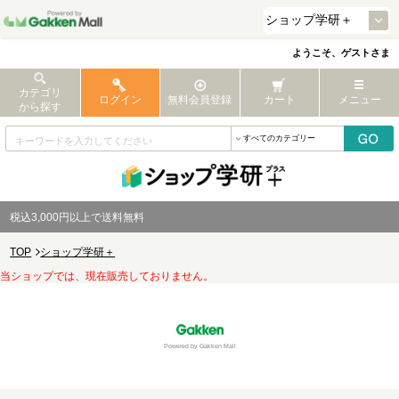
ようこそ、ゲストさま
カテゴリ
ログイン
無料会員登録
カート
メニュー
から探す
税込3,000円以上で送料無料
TOP
ショップ学研＋
当ショップでは、現在販売しておりません。
Powered by Gakken Mall