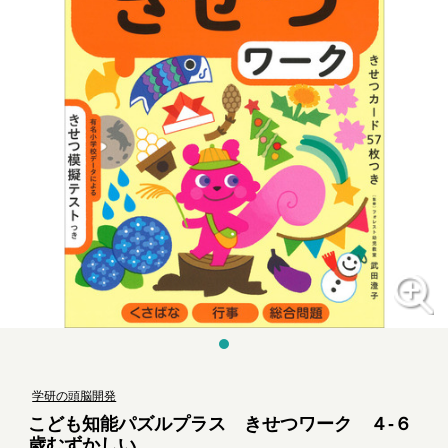
学研の頭脳開発
こども知能パズルプラス きせつワーク ４-６
歳むずかしい