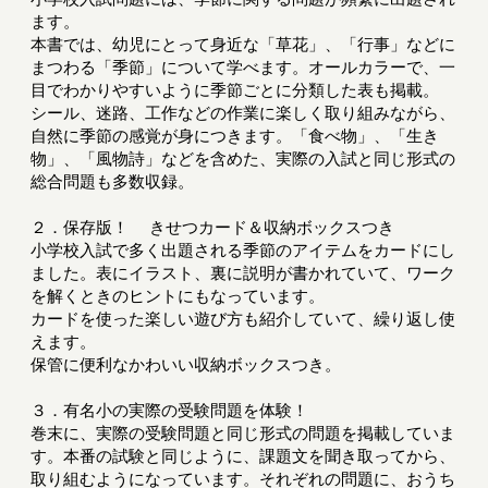
ます。
本書では、幼児にとって身近な「草花」、「行事」などに
まつわる「季節」について学べます。オールカラーで、一
目でわかりやすいように季節ごとに分類した表も掲載。
シール、迷路、工作などの作業に楽しく取り組みながら、
自然に季節の感覚が身につきます。「食べ物」、「生き
物」、「風物詩」などを含めた、実際の入試と同じ形式の
総合問題も多数収録。
２．保存版！ きせつカード＆収納ボックスつき
小学校入試で多く出題される季節のアイテムをカードにし
ました。表にイラスト、裏に説明が書かれていて、ワーク
を解くときのヒントにもなっています。
カードを使った楽しい遊び方も紹介していて、繰り返し使
えます。
保管に便利なかわいい収納ボックスつき。
３．有名小の実際の受験問題を体験！
巻末に、実際の受験問題と同じ形式の問題を掲載していま
す。本番の試験と同じように、課題文を聞き取ってから、
取り組むようになっています。それぞれの問題に、おうち