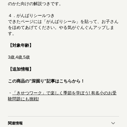
のかた向けの解説つきです。
４．がんばりシールつき
できたページには「がんばりシール」を貼って、お子さん
をほめてあげてください。やる気がぐんぐんアップしま
す。
【対象年齢】
3歳,4歳,5歳
【追加情報】
この商品の”深掘り”記事はこちらから！
・
「きせつワーク」で楽しく季節を学ぼう! 有名小のお受
験問題にも挑戦!
関連情報