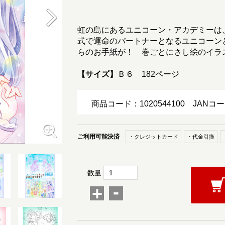
虹の島にあるユニコーン・アカデミーは
式で運命のパートナーとなるユニコーン
らのお手紙が！ 巻ごとにさし絵のイラ
【サイズ】
Ｂ６ 182ページ
商品コード：1020544100
JANコー
ご利用可能決済
・クレジットカード
・代金引換
数量
-
+