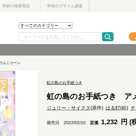
学研の保育用品
学研のプライム講座
のユニコーン
虹の島のお手紙つき
虹の島のお手紙つき ア
ジュリー・サイクス
(原作)
はる灯
(絵)
チ
1,232
円 (
定価
発売日 2022/02/10