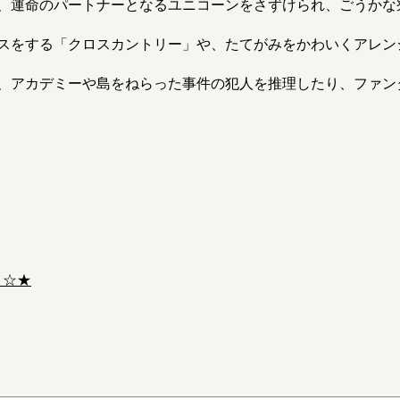
、運命のパートナーとなるユニコーンをさずけられ、ごうかな
スをする「クロスカントリー」や、たてがみをかわいくアレン
、アカデミーや島をねらった事件の犯人を推理したり、ファン
ト☆★