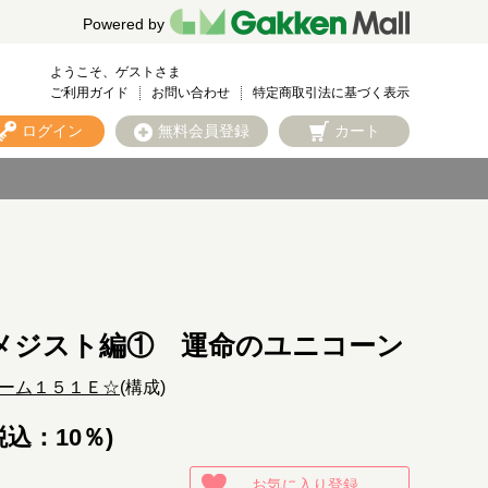
Powered by
ようこそ、ゲストさま
ご利用ガイド
お問い合わせ
特定商取引法に基づく表示
ログイン
無料会員登録
カート
メジスト編① 運命のユニコーン
ーム１５１Ｅ☆
(構成)
税込：10％)
お気に入り登録