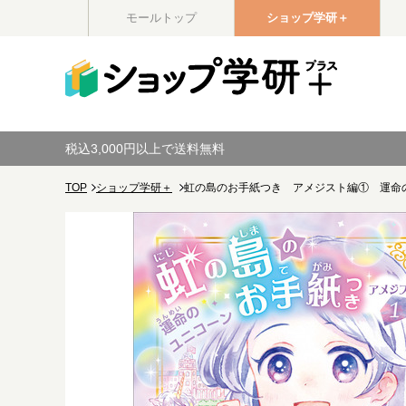
モールトップ
ショップ学研＋
税込3,000円以上で送料無料
TOP
ショップ学研＋
虹の島のお手紙つき アメジスト編① 運命