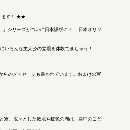
ます！ ★★
ー ）』シリーズがついに日本語版に！ 日本オリジ
れにいろんな主人公の立場を体験できちゃう！
からのメッセージも書かれています。おまけの写
舎と寮、広々とした敷地や虹色の湖は、島中のこど