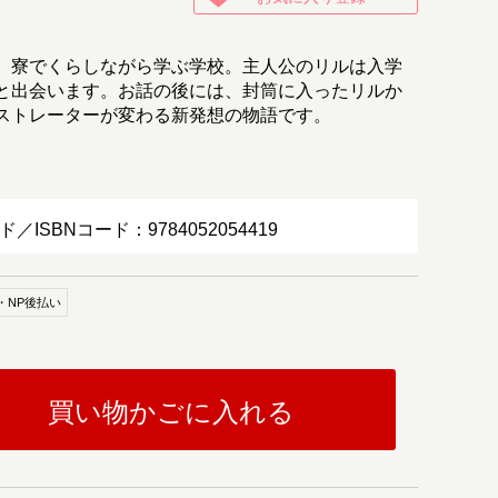
、寮でくらしながら学ぶ学校。主人公のリルは入学
と出会います。お話の後には、封筒に入ったリルか
ストレーターが変わる新発想の物語です。
ド／ISBNコード：9784052054419
・NP後払い
買い物かごに入れる