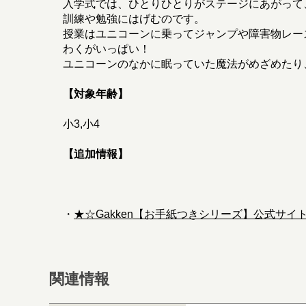
入学式では、ひとりひとりがステージにあがって
訓練や勉強にはげむのです。
授業はユニコーンに乗ってジャンプや障害物レー
わくがいっぱい！
ユニコーンのなかに眠っていた魔法がめざめたり
【対象年齢】
小3,小4
【追加情報】
・
★☆Gakken【お手紙つきシリーズ】公式サイ
関連情報