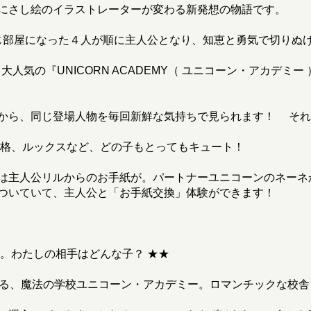
にさし絵のイラストレーターが変わる新発想の物語です。
じ部屋になった４人が順に主人公となり、知恵と勇気で切りぬけ
人気の『UNICORN ACADEMY（ ユニコーン・アカデミ
るから、同じ登場人物を毎回新鮮な気持ちで見られます！ そ
格、ルックスなど、どの子もとってもキュート！
は主人公リルからのお手紙が。パートナーユニコーンのネーネ
ついていて、主人公と「お手紙交換」体験ができます！
校…。わたしの相手はどんな子？ ★★
きる、魔法の学校ユニコーン・アカデミー。ロマンチックな校