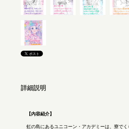
詳細説明
【内容紹介】
虹の島にあるユニコーン・アカデミーは、寮でく