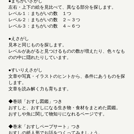
●まちがいさがし
左右・上下の絵を見比べて、異なる部分を探します。
レベル１：まちがいの数 １つ
レベル２：まちがいの数 ２～３つ
レベル３：まちがいの数 ４～６つ
●えさがし
見本と同じものを探します。
レベルがあがると見つけるものの数が増えたり、色々なも
のの中に隠れたりしています。
●すいりえさがし
文章や写真・イラストのヒントから、条件にあうものを探
します。
文章を読み解く力も育ちます。
◆巻頭「おすし図鑑」つき
おすしと、おすしになる生き物・食材をまとめた図鑑。
おすしや魚に関して物知りになれるページです。
◆巻末「おすしペープサート」つき
おすしの紙人形でお話をつくってみましょう。