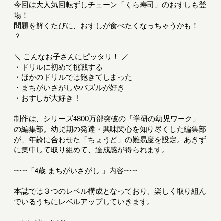
今回は大人気回転ずしチェーン「くら寿司」のおすしも登
場！
問題を解くたびに、おすしが食べたくなっちゃうかも！
？
＼ こんなお子さんにピッタリ！ ／
・ドリルに初めて挑戦する
・ほかのドリルでは飽きてしまった
・まちがいさがしやパズルが好き
・おすしが大好き! !
制作は、シリーズ4800万部突破の「学研の幼児ワーク」
の編集部。幼児期の発達・興味関心を知り尽くした編集部
が、年齢に合わせた「ちょうど」の難易度を設定。あきず
に集中して取り組めて、達成感が得られます。
~~~「4歳 まちがいさがし 」内容~~~
本誌では３つのレベル構成となっており、楽しく取り組ん
でいるうちにレベルアップしていきます。