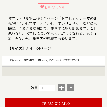
お気に入り登録
おすしドリル第二弾！全ページ「おすし」がテーマのま
ちがいさがしです。えさがし・すいりえさがしなどにも
挑戦。さまざまな問題で、飽きずに取り組めます。１冊
終わると、おすしについてもっと詳しくなれるかも！？
楽しみながら、集中力や観察力も養います。
【サイズ】
Ａ４ 64ページ
商品コード：1020534200
JANコード／ISBNコード：9784052053429
-
+
数量
買い物かごに入れる