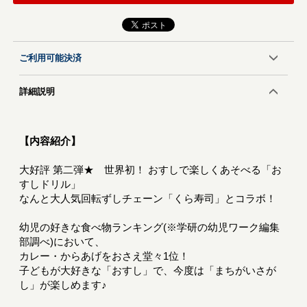
ご利用可能決済
詳細説明
【内容紹介】
大好評 第二弾★ 世界初！ おすしで楽しくあそべる「お
すしドリル」
なんと大人気回転ずしチェーン「くら寿司」とコラボ！
幼児の好きな食べ物ランキング(※学研の幼児ワーク編集
部調べ)において、
カレー・からあげをおさえ堂々1位！
子どもが大好きな「おすし」で、今度は「まちがいさが
し」が楽しめます♪