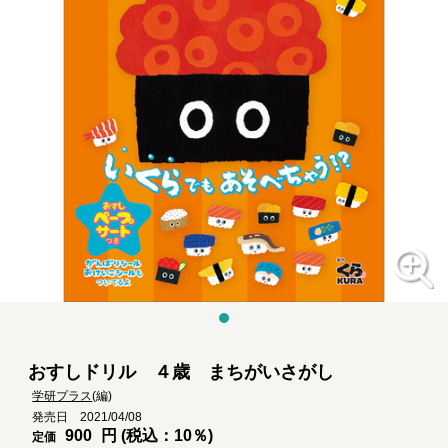
おすしドリル ４歳 まちがいさがし
学研プラス
(編)
発売日 2021/04/08
900
円 (税込：10％)
定価