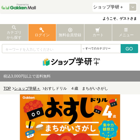
ようこそ、ゲストさま
カテゴリ
ログイン
無料会員登録
カート
メニュー
から探す
税込3,000円以上で送料無料
TOP
ショップ学研＋
おすしドリル ４歳 まちがいさがし