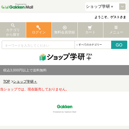
ようこそ、ゲストさま
カテゴリ
ログイン
無料会員登録
カート
メニュー
から探す
税込3,000円以上で送料無料
TOP
ショップ学研＋
当ショップでは、現在販売しておりません。
Powered by Gakken Mall