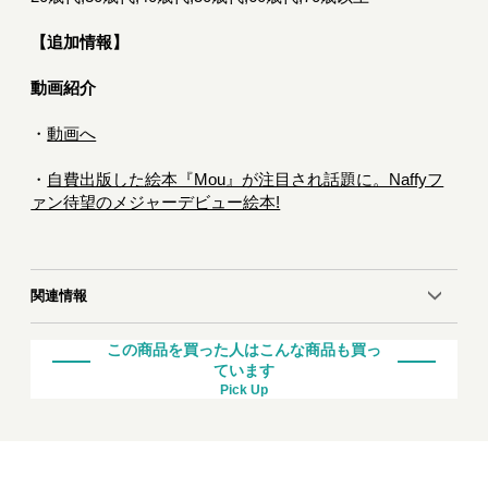
【追加情報】
動画紹介
・
動画へ
・
自費出版した絵本『Mou』が注目され話題に。Naffyフ
ァン待望のメジャーデビュー絵本!
関連情報
この商品を買った人はこんな商品も買っ
ています
Pick Up