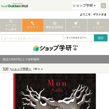
ようこそ、ゲストさま
カテゴリ
ログイン
無料会員登録
カート
メニュー
から探す
税込3,000円以上で送料無料
TOP
ショップ学研＋
Ｍｏｕ