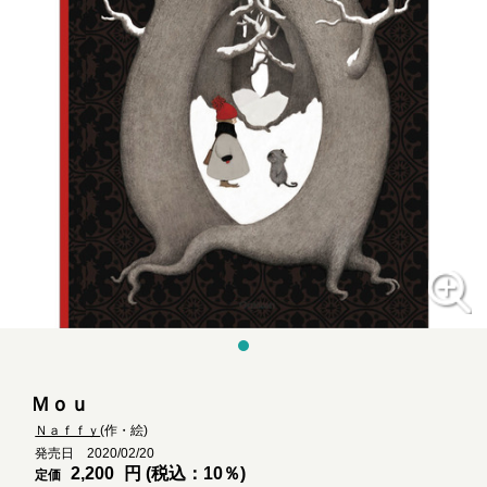
Ｍｏｕ
Ｎａｆｆｙ
(作・絵)
発売日 2020/02/20
2,200
円 (税込：10％)
定価