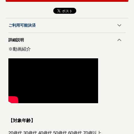
ご利用可能決済
詳細説明
※動画紹介
【対象年齢】
20歳代,30歳代,40歳代,50歳代,60歳代,70歳以上