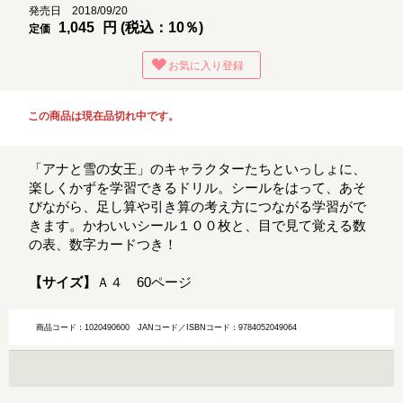
発売日 2018/09/20
1,045
円 (税込：10％)
定価
お気に入り登録
この商品は現在品切れ中です。
「アナと雪の女王」のキャラクターたちといっしょに、
楽しくかずを学習できるドリル。シールをはって、あそ
びながら、足し算や引き算の考え方につながる学習がで
きます。かわいいシール１００枚と、目で見て覚える数
の表、数字カードつき！
【サイズ】
Ａ４ 60ページ
商品コード：1020490600
JANコード／ISBNコード：9784052049064