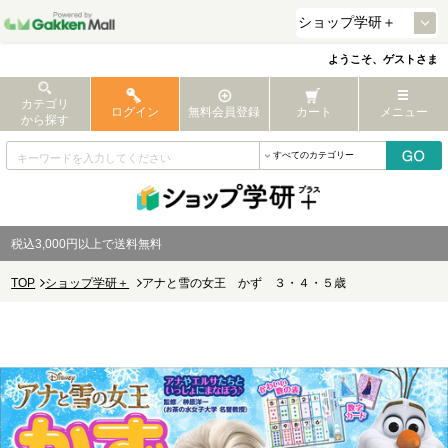
ようこそ、ゲストさま
カテゴリ
ログイン
無料会員登録
カート
メニュー
から探す
税込3,000円以上で送料無料
TOP
ショップ学研＋
アナと雪の女王 かず ３・４・５歳