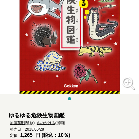
ゆるゆる危険生物図鑑
加藤英明
(監修)
さのかける
(漫画)
発売日 2018/06/28
1,265
円 (税込：10％)
定価