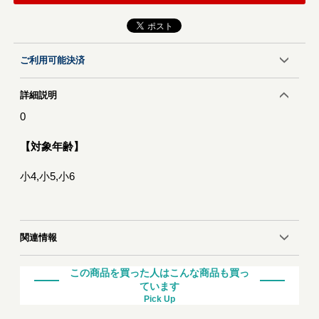
ご利用可能決済
詳細説明
0
【対象年齢】
小4,小5,小6
関連情報
この商品を買った人はこんな商品も買っ
ています
Pick Up