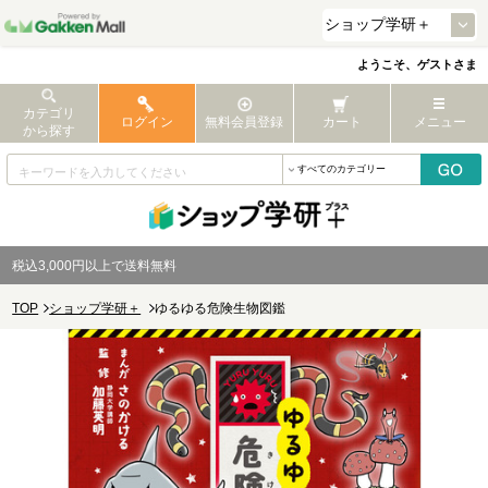
ようこそ、ゲストさま
カテゴリ
ログイン
無料会員登録
カート
メニュー
から探す
税込3,000円以上で送料無料
TOP
ショップ学研＋
ゆるゆる危険生物図鑑