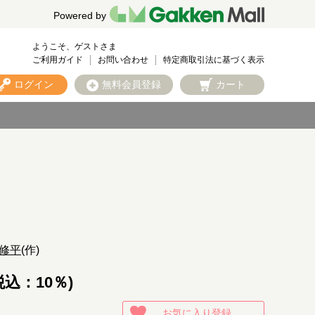
Powered by
ようこそ、ゲストさま
ご利用ガイド
お問い合わせ
特定商取引法に基づく表示
ログイン
無料会員登録
カート
修平
(作)
税込：10％)
お気に入り登録