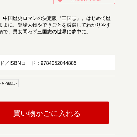
、中国歴史ロマンの決定版『三国志』。はじめて歴
ままに、登場人物やできごとを厳選してわかりやす
柄で、男女問わず三国志の世界に夢中に。
ド／ISBNコード：9784052044885
・NP後払い
買い物かごに入れる