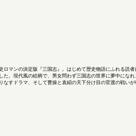
史ロマンの決定版『三国志』。はじめて歴史物語にふれる読者
した。現代風の絵柄で、男女問わず三国志の世界に夢中になれ
りなすドラマ、そして曹操と袁紹の天下分け目の官渡の戦いが