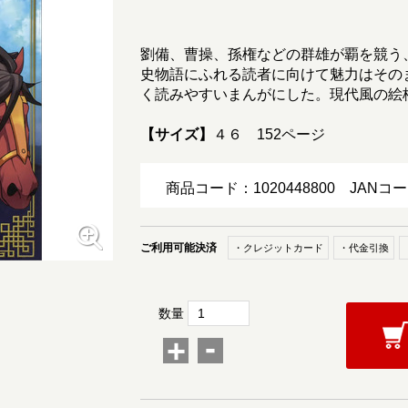
劉備、曹操、孫権などの群雄が覇を競う
史物語にふれる読者に向けて魅力はその
く読みやすいまんがにした。現代風の絵
【サイズ】
４６ 152ページ
商品コード：1020448800
JANコー
ご利用可能決済
・クレジットカード
・代金引換
数量
-
+