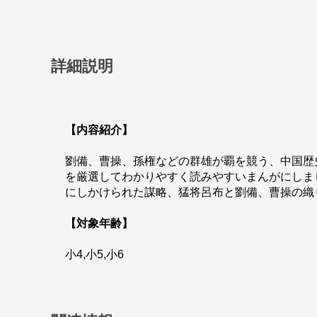
詳細説明
【内容紹介】
劉備、曹操、孫権などの群雄が覇を競う、中国歴
を厳選してわかりやすく読みやすいまんがにしま
にしかけられた謀略、猛将呂布と劉備、曹操の織
【対象年齢】
小4,小5,小6