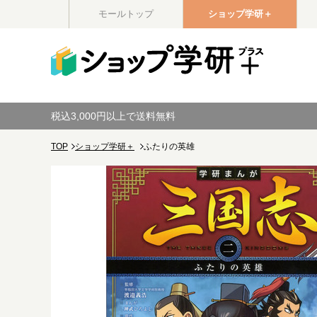
モールトップ
ショップ学研＋
税込3,000円以上で送料無料
TOP
ショップ学研＋
ふたりの英雄