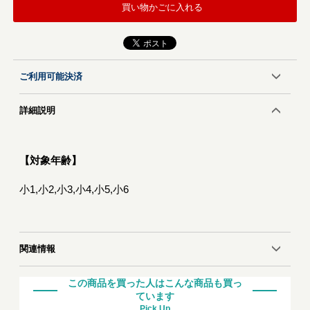
買い物かごに入れる
ご利用可能決済
詳細説明
【対象年齢】
小1,小2,小3,小4,小5,小6
関連情報
この商品を買った人はこんな商品も買っ
ています
Pick Up