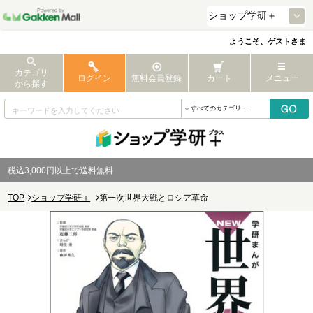
ようこそ、ゲストさま
カテゴリ
ログイン
無料会員登録
カート
メニュー
から探す
税込3,000円以上で送料無料
TOP
ショップ学研＋
第一次世界大戦とロシア革命