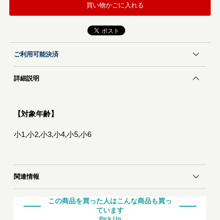
買い物かごに入れる
ご利用可能決済
詳細説明
【対象年齢】
小1,小2,小3,小4,小5,小6
関連情報
この商品を買った人はこんな商品も買っ
ています
Pick Up