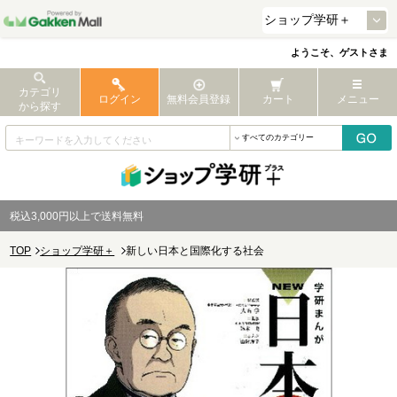
ようこそ、ゲストさま
カテゴリ
ログイン
無料会員登録
カート
メニュー
から探す
税込3,000円以上で送料無料
TOP
ショップ学研＋
新しい日本と国際化する社会