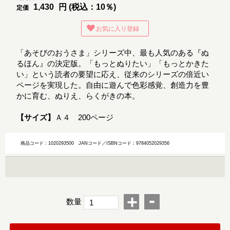
1,430
円 (税込：10％)
定価
お気に入り登録
「あそびのおうさま」シリーズ中、最も人気のある『ぬ
るほん』の決定版。「もっとぬりたい」「もっとかきた
い」という読者の要望に応え、従来のシリーズの倍近い
ページを実現した。自由に遊んで色彩感覚、創造力を豊
かに育む、ぬりえ、らくがきの本。
【サイズ】
Ａ４ 200ページ
商品コード：1020293500
JANコード／ISBNコード：9784052029356
-
+
数量