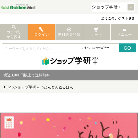
ようこそ、ゲストさま
カテゴリ
ログイン
無料会員登録
カート
メニュー
から探す
税込3,000円以上で送料無料
TOP
ショップ学研＋
どんどんぬるほん