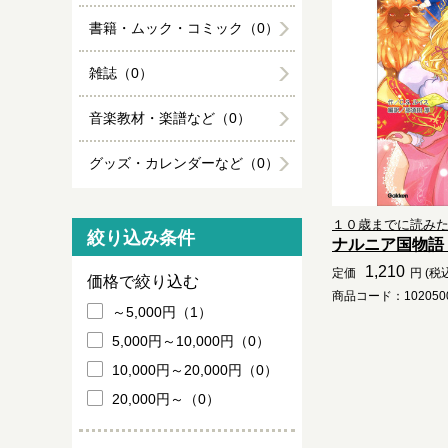
書籍・ムック・コミック（0）
雑誌（0）
音楽教材・楽譜など（0）
グッズ・カレンダーなど（0）
１０歳までに読み
絞り込み条件
ナルニア国物語
1,210
定価
円 (税
価格で絞り込む
商品コード：1020500
～5,000円（1）
5,000円～10,000円（0）
10,000円～20,000円（0）
20,000円～（0）