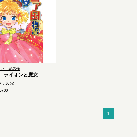
たい世界名作
 ライオンと魔女
込：10％)
700
1