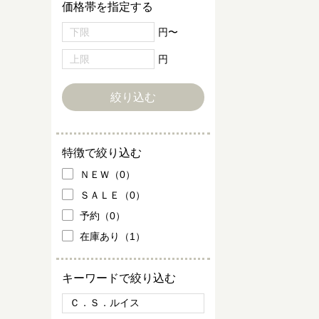
価格帯を指定する
円〜
円
特徴で絞り込む
ＮＥＷ（0）
ＳＡＬＥ（0）
予約（0）
在庫あり（1）
キーワードで絞り込む