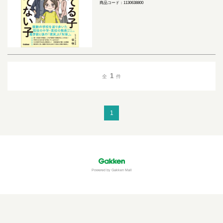
商品コード：1130638800
1
全
件
1
Powered by Gakken Mall