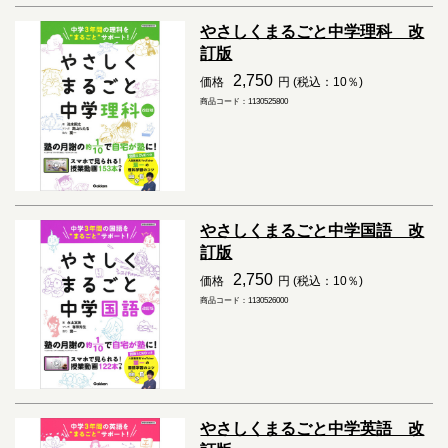
やさしくまるごと中学理科 改
訂版
2,750
価格
円 (税込：10％)
商品コード：1130525800
やさしくまるごと中学国語 改
訂版
2,750
価格
円 (税込：10％)
商品コード：1130526000
やさしくまるごと中学英語 改