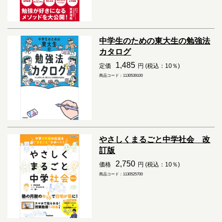
中学生のための東大生の勉強法
カタログ
1,485
定価
円 (税込：10％)
商品コード：1130539100
やさしくまるごと中学社会 改
訂版
2,750
価格
円 (税込：10％)
商品コード：1130525700