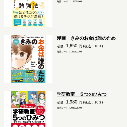
商品コード：1130624000
漫画 きみのお金は誰のため
1,650
定価
円 (税込：10％)
商品コード：1340703700
学研教室 ５つのひみつ
1,980
定価
円 (税込：10％)
商品コード：2080236100