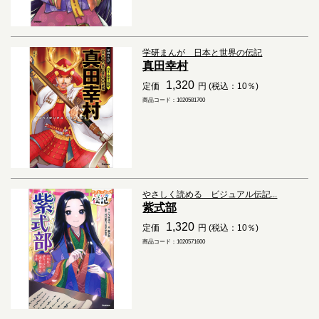
学研まんが 日本と世界の伝記
真田幸村
1,320
定価
円 (税込：10％)
商品コード：1020581700
やさしく読める ビジュアル伝記...
紫式部
1,320
定価
円 (税込：10％)
商品コード：1020571600