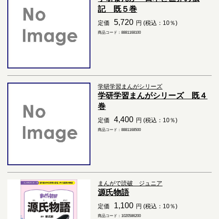
記 既５巻
5,720
定価
円 (税込：10％)
商品コード：8881168100
学研学習まんがシリーズ
学研学習まんがシリーズ 既４
巻
4,400
定価
円 (税込：10％)
商品コード：8881168500
まんがで読破 ジュニア
源氏物語
1,100
定価
円 (税込：10％)
商品コード：1020586200