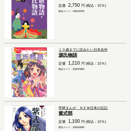
2,750
定価
円 (税込：10％)
商品コード：1450129700
１０歳までに読みたい日本名作
源氏物語
1,210
定価
円 (税込：10％)
商品コード：1020479600
学研まんが ＮＥＷ日本の伝記
紫式部
1,100
定価
円 (税込：10％)
商品コード：1020418300