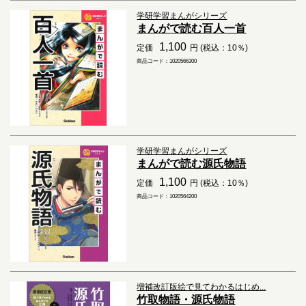
学研学習まんがシリーズ
まんがで読む百人一首
1,100
定価
円 (税込：10％)
商品コード：1020566300
学研学習まんがシリーズ
まんがで読む源氏物語
1,100
定価
円 (税込：10％)
商品コード：1020564200
増補改訂版絵で見てわかるはじめ...
竹取物語・源氏物語