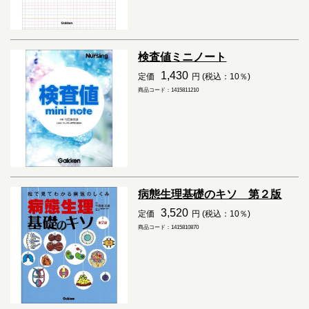
検査値ミニノート
1,430
定価
円 (税込：10％)
商品コード：1415811210
病態生理基礎のキソ 第２版
3,520
定価
円 (税込：10％)
商品コード：1415810870