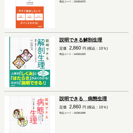
商品コード：1415814370
説明できる解剖生理
2,860
定価
円 (税込：10％)
商品コード：1415813320
説明できる 病態生理
2,860
定価
円 (税込：10％)
商品コード：1415813490