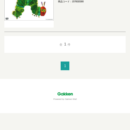
商品コード：1570020300
1
全
件
1
Powered by Gakken Mall