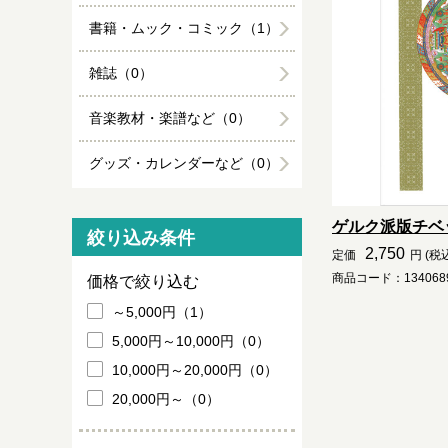
書籍・ムック・コミック（1）
雑誌（0）
音楽教材・楽譜など（0）
グッズ・カレンダーなど（0）
ゲルク派版チベ
絞り込み条件
2,750
定価
円 (税
商品コード：1340689
価格で絞り込む
～5,000円（1）
5,000円～10,000円（0）
10,000円～20,000円（0）
20,000円～（0）