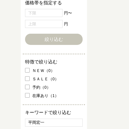
価格帯を指定する
円〜
円
特徴で絞り込む
ＮＥＷ（0）
ＳＡＬＥ（0）
予約（0）
在庫あり（1）
キーワードで絞り込む