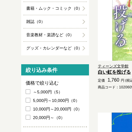
書籍・ムック・コミック（0）
雑誌（0）
音楽教材・楽譜など（0）
グッズ・カレンダーなど（0）
ティーンズ文学館
絞り込み条件
白い虹を投げる
1,760
定価
円 (税
価格で絞り込む
商品コード：1020605
～5,000円（5）
5,000円～10,000円（0）
10,000円～20,000円（0）
20,000円～（0）