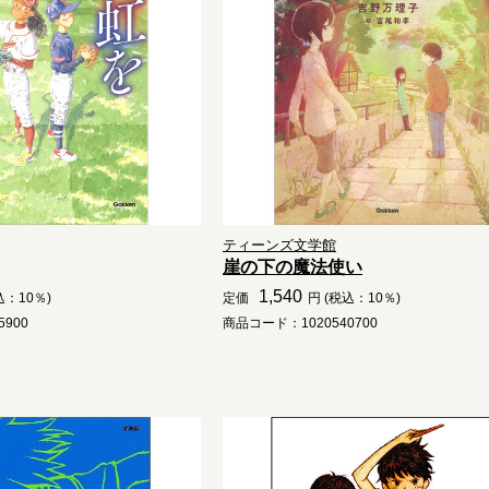
ティーンズ文学館
崖の下の魔法使い
1,540
込：10％)
定価
円 (税込：10％)
900
商品コード：1020540700