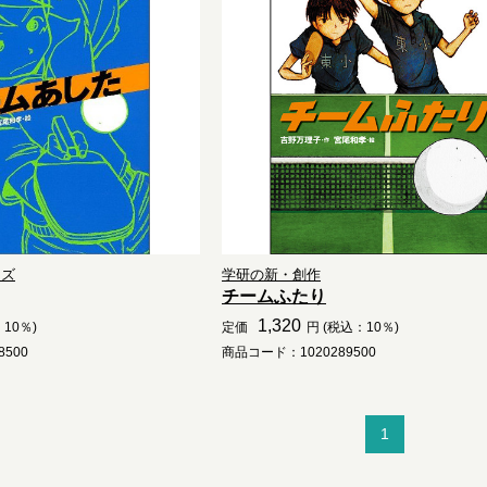
ーズ
学研の新・創作
チームふたり
1,320
10％)
定価
円 (税込：10％)
500
商品コード：1020289500
1