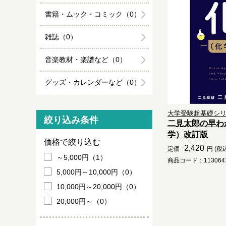
書籍・ムック・コミック（0）
雑誌（0）
音楽教材・楽譜など（0）
グッズ・カレンダーなど（0）
大学受験超基礎シ
絞り込み条件
二見太郎の早わ
学）改訂版
価格で絞り込む
2,420
定価
円 (税
～5,000円（1）
商品コード：1130641
5,000円～10,000円（0）
10,000円～20,000円（0）
20,000円～（0）