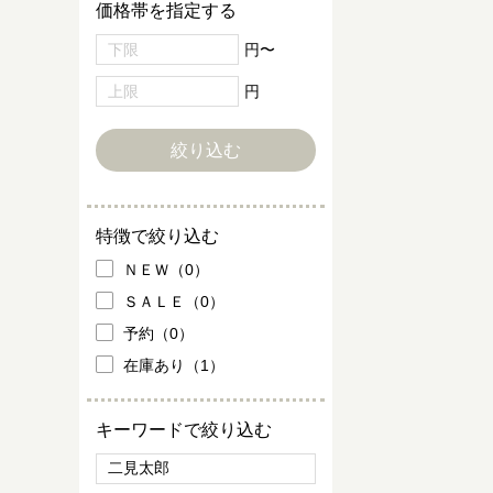
価格帯を指定する
円〜
円
特徴で絞り込む
ＮＥＷ（0）
ＳＡＬＥ（0）
予約（0）
在庫あり（1）
キーワードで絞り込む