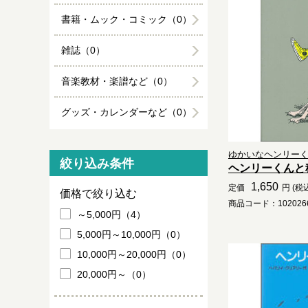
書籍・ムック・コミック（0）
雑誌（0）
音楽教材・楽譜など（0）
グッズ・カレンダーなど（0）
ゆかいなヘンリー
絞り込み条件
ヘンリーくんと
1,650
定価
円 (税
価格で絞り込む
商品コード：1020266
～5,000円（4）
5,000円～10,000円（0）
10,000円～20,000円（0）
20,000円～（0）