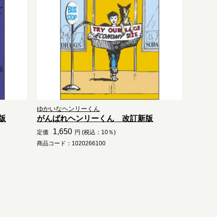
ゆかいなヘンリーくん
版
がんばれヘンリーくん 改訂新版
1,650
定価
円 (税込：10％)
商品コード：1020266100