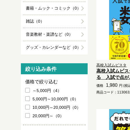
書籍・ムック・コミック（0）
雑誌（0）
音楽教材・楽譜など（0）
グッズ・カレンダーなど（0）
高校入試ムビスタ
絞り込み条件
高校入試ムビス
る 入試で点が..
価格で絞り込む
1,980
価格
円 (税
～5,000円（4）
商品コード：1130632
5,000円～10,000円（0）
10,000円～20,000円（0）
20,000円～（0）