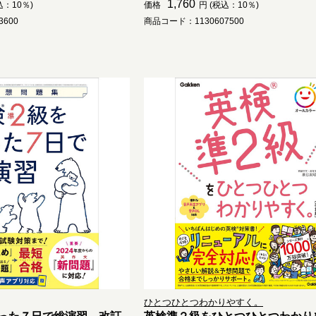
1,760
込：10％)
価格
円 (税込：10％)
600
商品コード：1130607500
ひとつひとつわかりやすく。