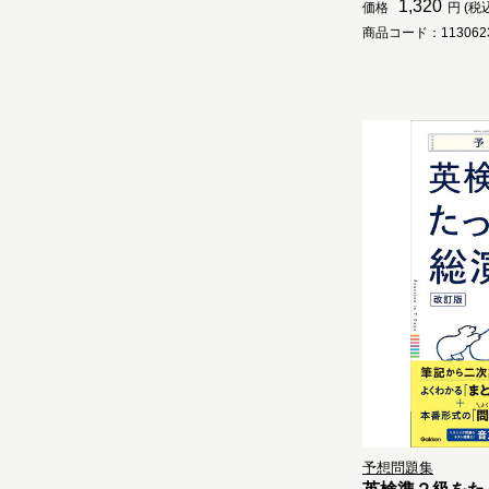
1,320
価格
円 (税
商品コード：1130623
予想問題集