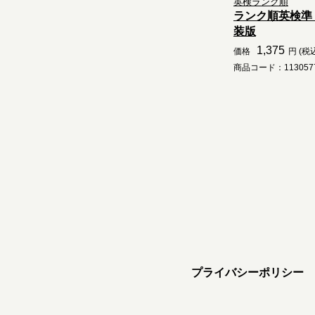
英検ランク順
ランク順英検準
装版
1,375
価格
円 (税
商品コード：1130577
プライバシーポリシー