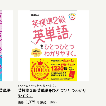
ひとつひとつわかりやすく。
英単語
英検準２級英単語をひとつひとつわかり
やすく。
1,375
価格
円 (税込：10％)