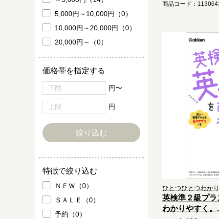
商品コード：1130643
5,000円～10,000円（0）
10,000円～20,000円（0）
20,000円～（0）
価格帯を指定する
円〜
円
特徴で絞り込む
ＮＥＷ（0）
ひとつひとつわか
英検準２級プラ
ＳＡＬＥ（0）
わかりやすく。..
予約（0）