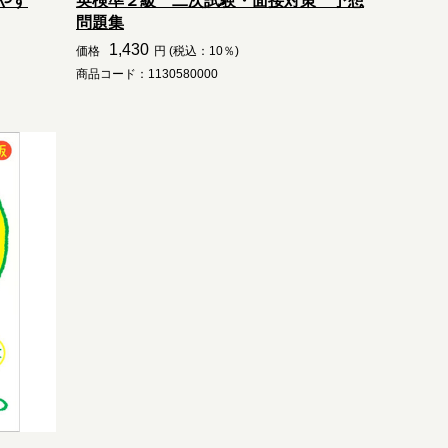
やす
英検準２級 二次試験・面接対策 予想
問題集
1,430
価格
円 (税込：10％)
商品コード：1130580000