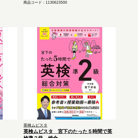
商品コード：1130623500
英検ムビスタ
英検ムビスタ 宮下のたった５時間で英