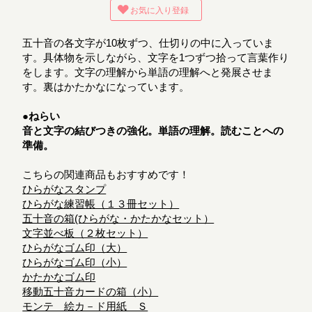
お気に入り登録
五十音の各文字が10枚ずつ、仕切りの中に入っていま
す。具体物を示しながら、文字を1つずつ拾って言葉作り
をします。文字の理解から単語の理解へと発展させま
す。裏はかたかなになっています。
●ねらい
音と文字の結びつきの強化。単語の理解。読むことへの
準備。
こちらの関連商品もおすすめです！
ひらがなスタンプ
ひらがな練習帳（１３冊セット）
五十音の箱(ひらがな・かたかなセット）
文字並べ板（２枚セット）
ひらがなゴム印（大）
ひらがなゴム印（小）
かたかなゴム印
移動五十音カードの箱（小）
モンテ 絵カ－ド用紙 Ｓ