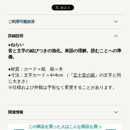
ご利用可能決済
詳細説明
●ねらい
音と文字の結びつきの強化。単語の理解。読むことへの準
備。
●材質：カード＝紙 箱＝木
●寸法：文字カード＝4×4cm （『
五十音の箱
』の文字と同
じ大きさ）
※仕様および外観は予告なく変更することがあります。
関連情報
この商品を買った人はこんな商品も買っ