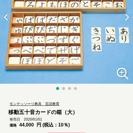
モンテッソーリ教具 言語教育
移動五十音カードの箱（大）
発売日 2020/01/01
44,000
円 (税込：10％)
価格