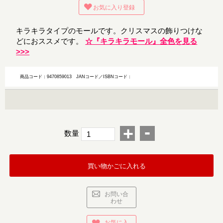
お気に入り登録
キラキラタイプのモールです。クリスマスの飾りつけな
どにおススメです。
☆『キラキラモール』全色を見る
>>>
商品コード：9470859013
JANコード／ISBNコード：
-
+
数量
買い物かごに入れる
お問い合
わせ
お気に入