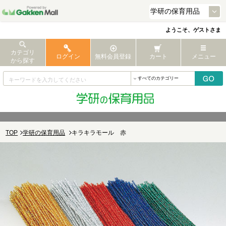
ようこそ、ゲストさま
カテゴリ
ログイン
無料会員登録
カート
メニュー
から探す
TOP
学研の保育用品
キラキラモール 赤