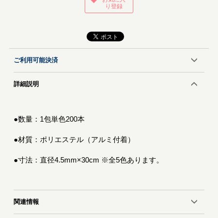
り登録
ご利用可能決済
詳細説明
●数量：1包単色200本
●材質：ポリエステル（アルミ付着）
●寸法：直径4.5mm×30cm ※全5色あります。
関連情報