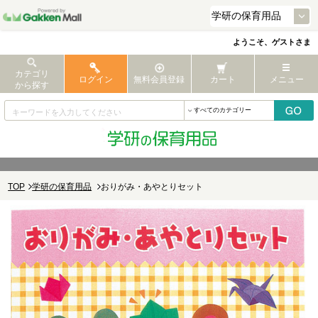
ようこそ、ゲストさま
カテゴリ
ログイン
無料会員登録
カート
メニュー
から探す
TOP
学研の保育用品
おりがみ・あやとりセット