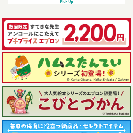
Pick Up