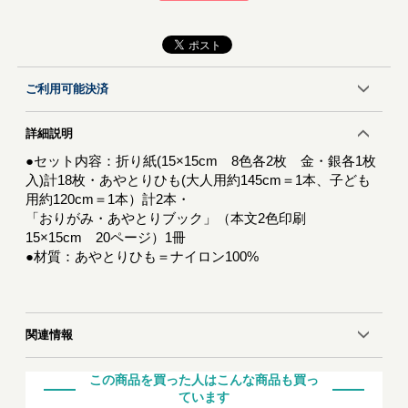
ご利用可能決済
詳細説明
●セット内容：折り紙(15×15cm 8色各2枚 金・銀各1枚
入)計18枚・あやとりひも(大人用約145cm＝1本、子ども
用約120cm＝1本）計2本・
「おりがみ・あやとりブック」（本文2色印刷
15×15cm 20ページ）1冊
●材質：あやとりひも＝ナイロン100%
関連情報
この商品を買った人はこんな商品も買っ
ています