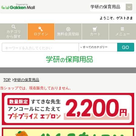
ようこそ、ゲストさま
カテゴリ
ログイン
無料会員登録
カート
メニュー
から探す
TOP
学研の保育用品
当ショップでは、現在販売しておりません。