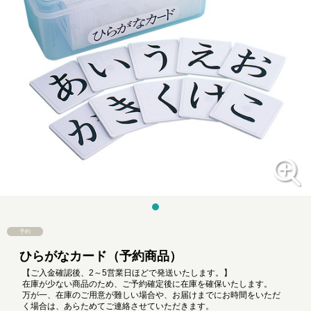
予約
ひらがなカード（予約商品）
【ご入金確認後、2～5営業日ほどで発送いたします。】
在庫が少ない商品のため、ご予約確定後に在庫を確保いたします。
万が一、在庫のご用意が難しい場合や、お届けまでにお時間をいただ
く場合は、あらためてご連絡させていただきます。