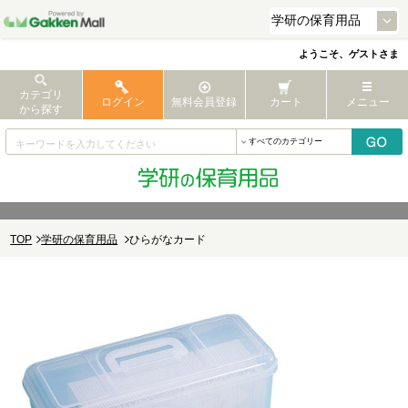
ようこそ、ゲストさま
カテゴリ
ログイン
無料会員登録
カート
メニュー
から探す
TOP
学研の保育用品
ひらがなカード