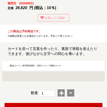
発売日 2026/08/31
26,620
円 (税込：10％)
定価
お気に入り登録
この商品は予約商品です。
※納期は変更になる場合がございます。予めご了承ください。
カードを並べて言葉を作ったり、裏面で筆順を覚えたり
できます。遊びながら文字への関心を養います。
商品コード：6079603006
JANコード／ISBNコード：
-
+
数量