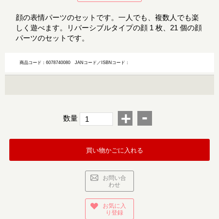
顔の表情パーツのセットです。一人でも、複数人でも楽
しく遊べます。リバーシブルタイプの顔 1 枚、21 個の顔
パーツのセットです。
商品コード：6078740080
JANコード／ISBNコード：
-
+
数量
買い物かごに入れる
お問い合
わせ
お気に入
り登録