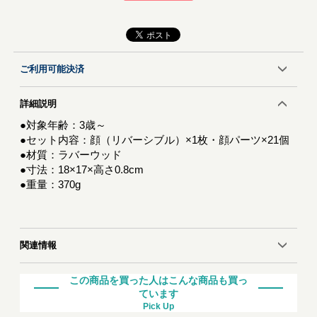
ご利用可能決済
詳細説明
●対象年齢：3歳～
●セット内容：顔（リバーシブル）×1枚・顔パーツ×21個
●材質：ラバーウッド
●寸法：18×17×高さ0.8cm
●重量：370g
関連情報
この商品を買った人はこんな商品も買っ
ています
Pick Up