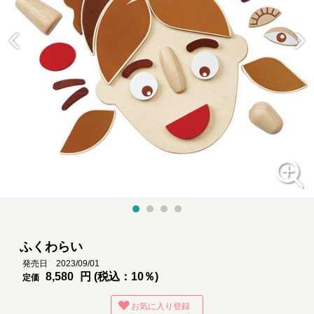
ふくわらい
発売日 2023/09/01
8,580
円 (税込：10％)
定価
お気に入り登録