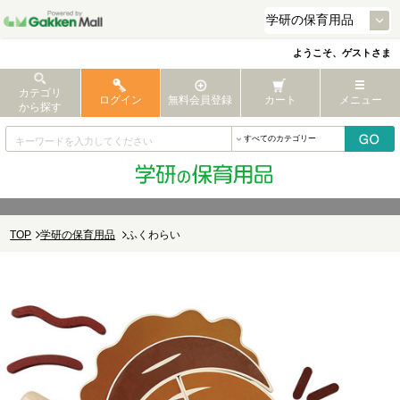
ようこそ、ゲストさま
カテゴリ
ログイン
無料会員登録
カート
メニュー
から探す
TOP
学研の保育用品
ふくわらい