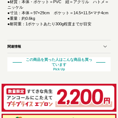
●材質：本体・ポケット＝PVC 紐＝アクリル ハトメ＝
ニッケル
●寸法：本体＝97×29cm ポケット＝14.5×11.5×マチ4cm
●重量：約0.6kg
●耐荷重：1ポケットあたり300g程度までが目安
関連情報
この商品を買った人はこんな商品も買っ
ています
Pick Up