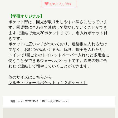
お気に入り登録
【学研オリジナル】
ポケット部は、園児が取り出しやすい深さになっていま
す。園児数に合わせて連結して増やしていくことができ
ます（連結で最大30ポケットまで）。名入れポケット付
きです。
ポケットに広いマチがついており、連絡帳を入れるだけ
でなく、おむつやぬいぐるみ、玩具、帽子を入れたり、
トイレで1回ごとのトイレットペーパー入れなど多用途に
使うことができるウォールポケットです。園児の数に合
わせて連結して増やしていくことができます。
他のサイズはこちらから
マルチ・ウォールポケット（１２ポケット）
商品コード：6078729040
JANコード／ISBNコード：