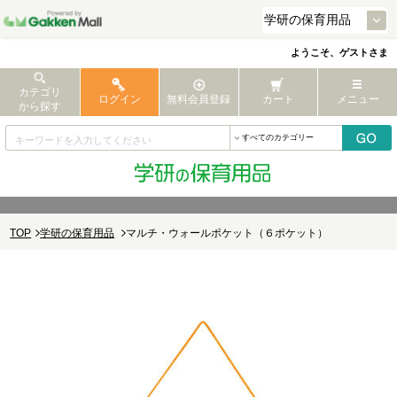
ようこそ、ゲストさま
カテゴリ
ログイン
無料会員登録
カート
メニュー
から探す
TOP
学研の保育用品
マルチ・ウォールポケット（６ポケット）