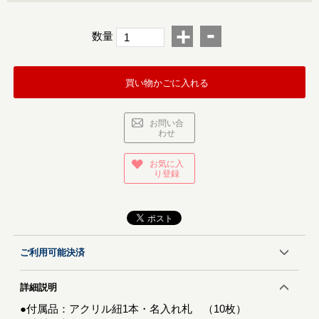
-
+
数量
買い物かごに入れる
お問い合
わせ
お気に入
り登録
ご利用可能決済
詳細説明
●付属品：アクリル紐1本・名入れ札 （10枚）