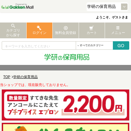
ようこそ、ゲストさま
カテゴリ
ログイン
無料会員登録
カート
メニュー
から探す
TOP
学研の保育用品
当ショップでは、現在販売しておりません。