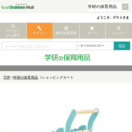
ようこそ、ゲストさま
カテゴリ
ログイン
無料会員登録
カート
メニュー
から探す
TOP
学研の保育用品
ショッピングカート