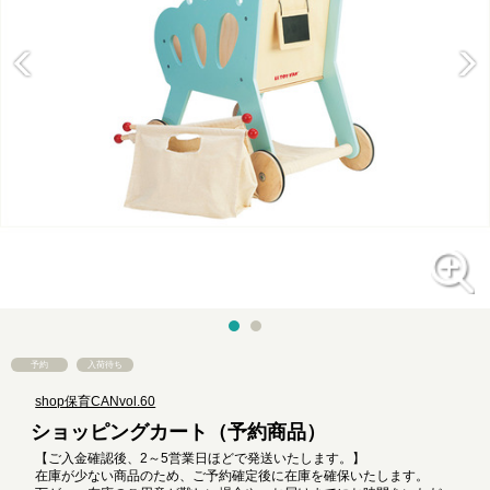
予約
入荷待ち
shop保育CANvol.60
ショッピングカート（予約商品）
【ご入金確認後、2～5営業日ほどで発送いたします。】
在庫が少ない商品のため、ご予約確定後に在庫を確保いたします。