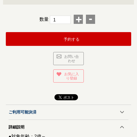
-
+
数量
予約する
お問い合
わせ
お気に入
り登録
ご利用可能決済
詳細説明
●対象年齢：2歳～