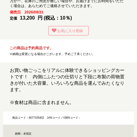
万が一、在庫のご用意が難しい場合や、お届けまでにお時間をいただ
く場合は、あらためてご連絡させていただきます。
発売日 2026/08/31
13,200
円 (税込：10％)
定価
お気に入り登録
この商品は予約商品です。
※納期は変更になる場合がございます。予めご了承ください。
お買い物ごっこをリアルに体験できるショッピングカー
トです！ 内側にふたつの仕切りと下段に布製の荷物置
きが付いた大容量。いろいろな商品を運んでみたくなり
ます。
※食材は商品に含まれません。
商品コード：6077335402
JANコード／ISBNコード：
納期：未指定