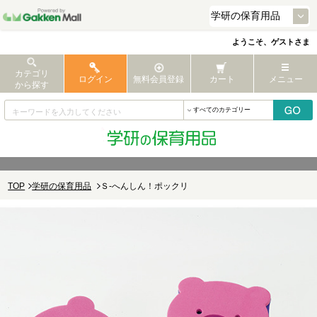
ようこそ、ゲストさま
カテゴリ
ログイン
無料会員登録
カート
メニュー
から探す
TOP
学研の保育用品
Ｓ-へんしん！ポックリ