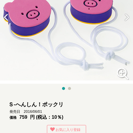
Ｓ-へんしん！ポックリ
発売日 2016/06/01
759
円 (税込：10％)
価格
お気に入り登録