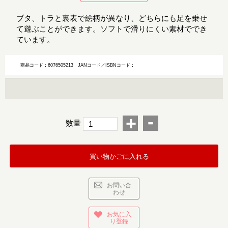
ブタ、トラと裏表で絵柄が異なり、どちらにも足を乗せ
て遊ぶことができます。ソフトで滑りにくい素材ででき
ています。
商品コード：6076505213
JANコード／ISBNコード：
-
+
数量
買い物かごに入れる
お問い合
わせ
お気に入
り登録