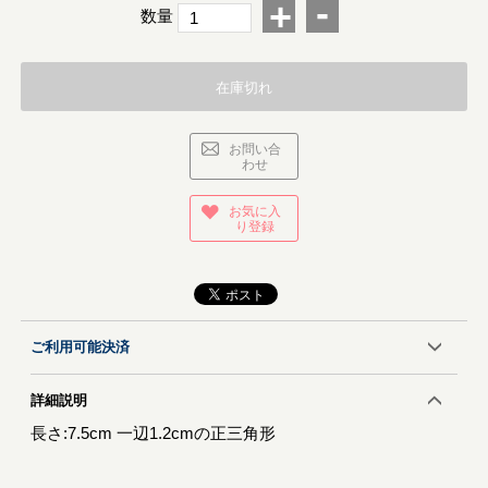
-
+
数量
在庫切れ
お問い合
わせ
お気に入
り登録
ご利用可能決済
詳細説明
長さ:7.5cm 一辺1.2cmの正三角形