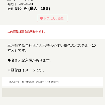
発売日 2022/09/01
590
円 (税込：10％)
定価
お気に入り登録
この商品は現在品切れ中です。
三角軸で低年齢児さんも持ちやすい橙色のパステル（10
本入）です。
◆名まえ記入欄があります。
※画像はイメージです。
商品コード：6076349020
JANコード／ISBNコード：