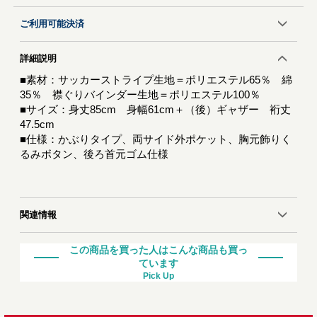
ご利用可能決済
詳細説明
■素材：サッカーストライプ生地＝ポリエステル65％ 綿
35％ 襟ぐりバインダー生地＝ポリエステル100％
■サイズ：身丈85cm 身幅61cm＋（後）ギャザー 裄丈
47.5cm
■仕様：かぶりタイプ、両サイド外ポケット、胸元飾りく
るみボタン、後ろ首元ゴム仕様
関連情報
この商品を買った人はこんな商品も買っ
ています
Pick Up