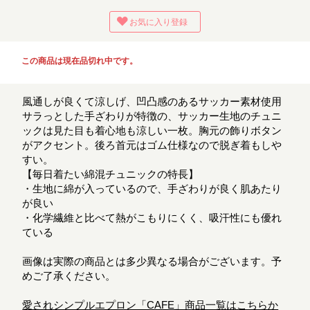
お気に入り登録
この商品は現在品切れ中です。
風通しが良くて涼しげ、凹凸感のあるサッカー素材使用
サラっとした手ざわりが特徴の、サッカー生地のチュニ
ックは見た目も着心地も涼しい一枚。胸元の飾りボタン
がアクセント。後ろ首元はゴム仕様なので脱ぎ着もしや
すい。
【毎日着たい綿混チュニックの特長】
・生地に綿が入っているので、手ざわりが良く肌あたり
が良い
・化学繊維と比べて熱がこもりにくく、吸汗性にも優れ
ている
画像は実際の商品とは多少異なる場合がございます。予
めご了承ください。
愛されシンプルエプロン「CAFE」商品一覧はこちらか