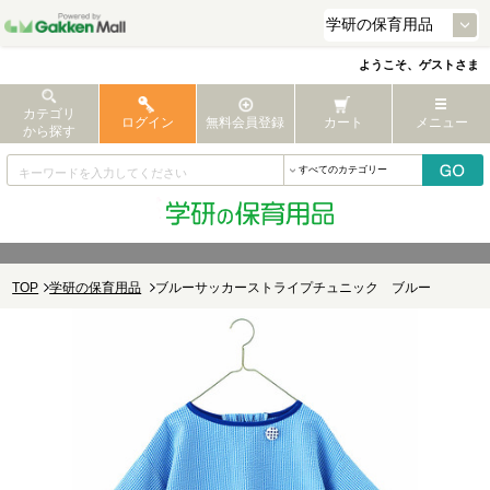
ようこそ、ゲストさま
カテゴリ
ログイン
無料会員登録
カート
メニュー
から探す
TOP
学研の保育用品
ブルーサッカーストライプチュニック ブルー