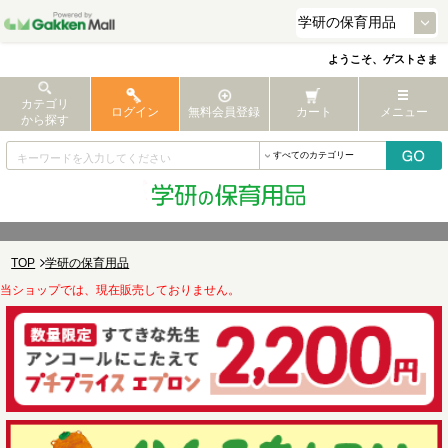
ようこそ、ゲストさま
カテゴリ
ログイン
無料会員登録
カート
メニュー
から探す
TOP
学研の保育用品
当ショップでは、現在販売しておりません。