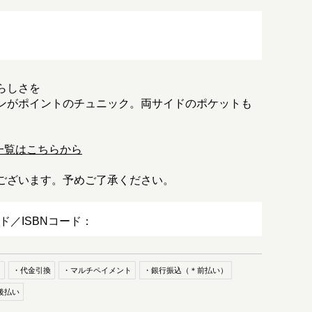
らしさを
ンがポイントのチュニック。両サイドのポケットも
一覧はこちらから
ございます。予めご了承ください。
ード／ISBNコード：
ド
・代金引換
・マルチペイメント
・銀行振込（＊前払い）
後払い