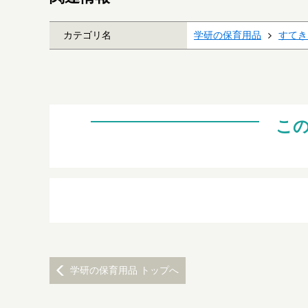
カテゴリ名
学研の保育用品
すてき
こ
学研の保育用品 トップへ