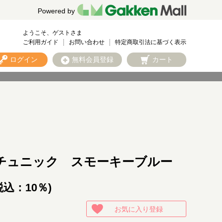
Powered by
ようこそ、ゲストさま
ご利用ガイド
お問い合わせ
特定商取引法に基づく表示
ログイン
無料会員登録
カート
チュニック スモーキーブルー
税込：10％)
お気に入り登録