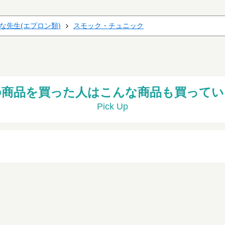
な先生(エプロン類)
スモック・チュニック
の商品を買った人はこんな商品も買ってい
Pick Up