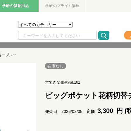
学研の保育用品
学研のプライム講座
キーブルー
在庫なし
すてきな先生vol.102
ビッグポケット花柄切替
3,300
円 (
定価
発売日 2026/02/05