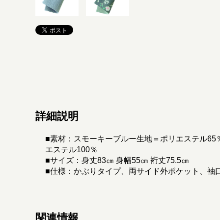
詳細説明
■素材：スモーキーブルー生地＝ポリエステル65％
エステル100％
■サイズ：身丈83㎝ 身幅55㎝ 裄丈75.5㎝
■仕様：かぶりタイプ、両サイド外ポケット、袖
関連情報