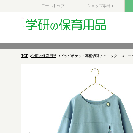
モールトップ
ショップ学研＋
TOP
学研の保育用品
ビッグポケット花柄切替チュニック スモー