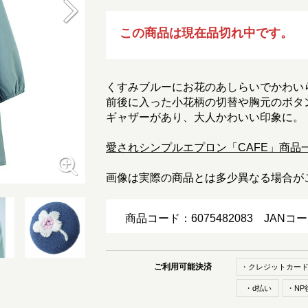
この商品は現在品切れ中です。
くすみブルーにお花のあしらいでかわい
前後に入った小花柄の切替や胸元のボタ
ギャザーがあり、大人かわいい印象に。
愛されシンプルエプロン「CAFE」商品
画像は実際の商品とは多少異なる場合が
商品コード：6075482083
JANコ
ご利用可能決済
・クレジットカー
・d払い
・NP