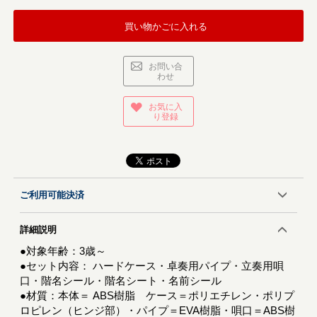
買い物かごに入れる
お問い合
わせ
お気に入
り登録
ご利用可能決済
詳細説明
●対象年齢：3歳～
●セット内容： ハードケース・卓奏用パイプ・立奏用唄
口・階名シール・階名シート・名前シール
●材質：本体＝ ABS樹脂 ケース＝ポリエチレン・ポリプ
ロピレン（ヒンジ部）・パイプ＝EVA樹脂・唄口＝ABS樹