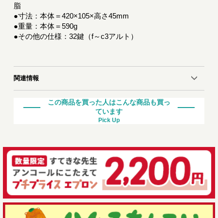
脂
●寸法：本体＝420×105×高さ45mm
●重量：本体＝590g
●その他の仕様：32鍵（f～c3アルト）
関連情報
この商品を買った人はこんな商品も買っ
ています
Pick Up