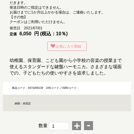
だきます。
発送日時のご指定はできません。
お届けまでに1か月以上かかる場合は、ご連絡いたします。
【その他】
クーポンはご利用いただけません。
発売日 2021/07/01
6,050
円 (税込：10％)
定価
お気に入り登録
幼稚園、保育園、こども園から小学校の音楽の授業まで
使えるスタンダードな鍵盤ハーモニカ。さまざまな場面
での、子どもたちの使いやすさを追求しました。
商品コード：6074458139
JANコード／ISBNコード：
納期：未指定
-
+
数量