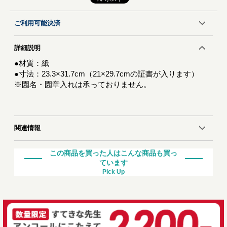
ご利用可能決済
詳細説明
●材質：紙
●寸法：23.3×31.7cm（21×29.7cmの証書が入ります）
※園名・園章入れは承っておりません。
関連情報
この商品を買った人はこんな商品も買っ
ています
Pick Up