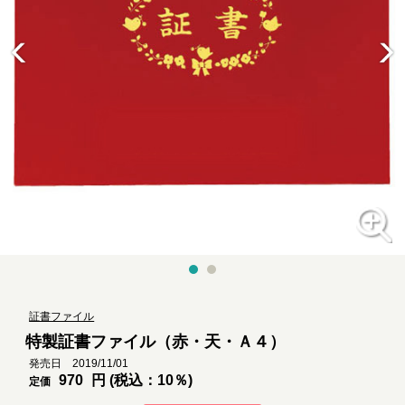
証書ファイル
特製証書ファイル（赤・天・Ａ４）
発売日 2019/11/01
970
円 (税込：10％)
定価