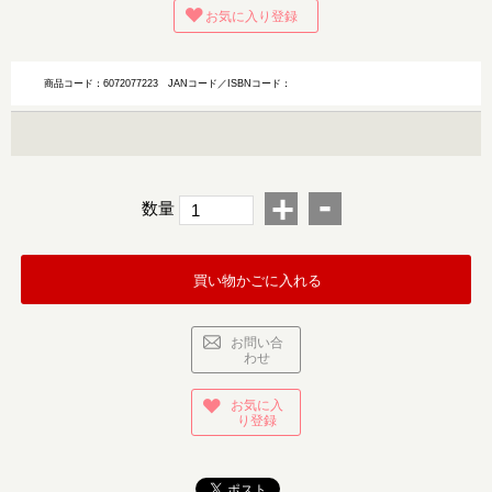
お気に入り登録
商品コード：6072077223
JANコード／ISBNコード：
-
+
数量
買い物かごに入れる
お問い合
わせ
お気に入
り登録