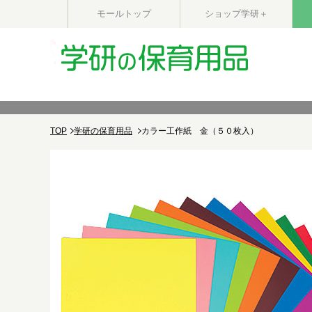
モールトップ
ショップ学研＋
TOP
学研の保育用品
カラー工作紙 金（５０枚入）