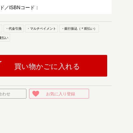
ード／ISBNコード：
ド
・代金引換
・マルチペイメント
・銀行振込（＊前払い）
後払い
買い物かごに入れる
合わせ
お気に入り登録