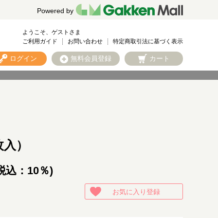
Powered by
ようこそ、ゲストさま
ご利用ガイド
お問い合わせ
特定商取引法に基づく表示
ログイン
無料会員登録
カート
枚入）
税込：10％)
お気に入り登録