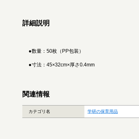
詳細説明
●数量：50枚（PP包装）
●寸法：45×32cm×厚さ0.4mm
関連情報
カテゴリ名
学研の保育用品