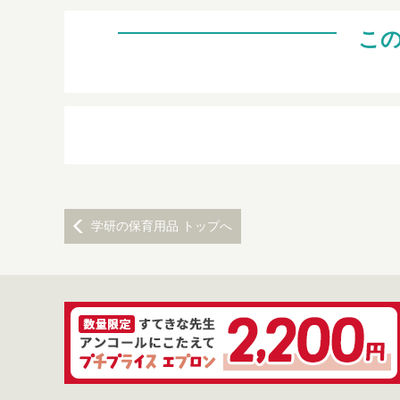
こ
学研の保育用品 トップへ