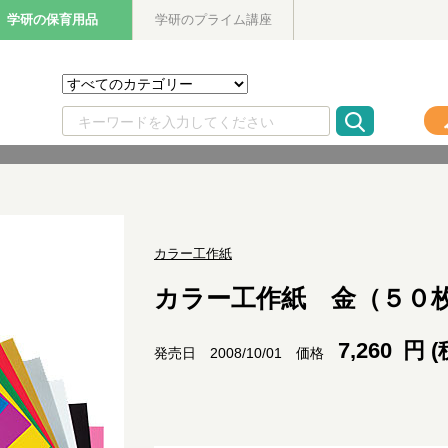
学研の保育用品
学研のプライム講座
カラー工作紙
カラー工作紙 金（５０
7,260
円 (
価格
発売日 2008/10/01