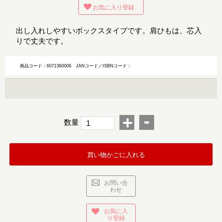
お気に入り登録
出し入れしやすいボックスタイプです。肩ひもは、芯入
りで丈夫です。
商品コード：6071360006
JANコード／ISBNコード：
-
+
数量
買い物かごに入れる
お問い合
わせ
お気に入
り登録