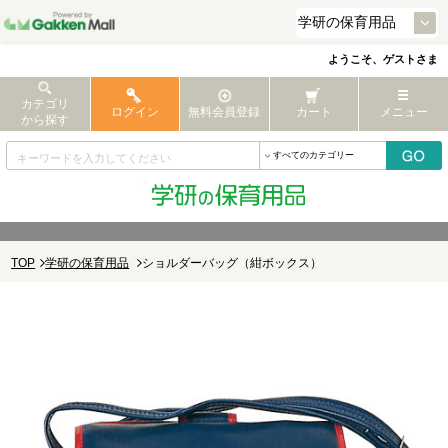
ようこそ、ゲストさま
カテゴリ
ログイン
無料会員登録
カート
メニュー
から探す
TOP
学研の保育用品
ショルダーバッグ（紺ボックス）