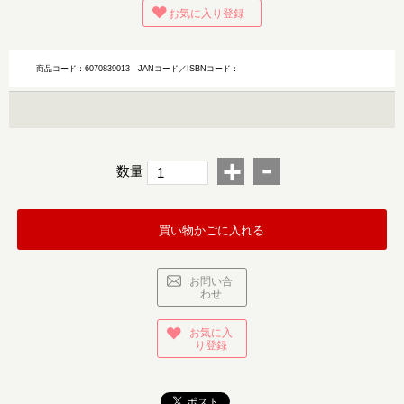
お気に入り登録
商品コード：6070839013
JANコード／ISBNコード：
-
+
数量
買い物かごに入れる
お問い合
わせ
お気に入
り登録