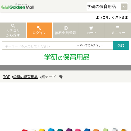
ようこそ、ゲストさま
カテゴリ
ログイン
無料会員登録
カート
メニュー
から探す
TOP
学研の保育用品
紙テープ 青