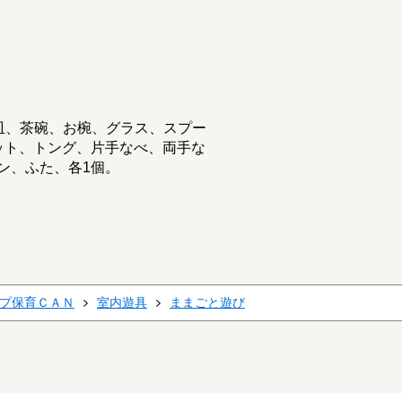
皿、茶碗、お椀、グラス、スプー
ット、トング、片手なべ、両手な
ン、ふた、各1個。
プ保育ＣＡＮ
室内遊具
ままごと遊び