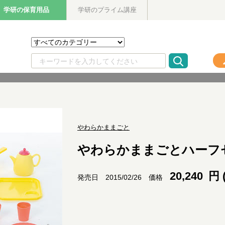
学研の保育用品
学研のプライム講座
やわらかままごと
やわらかままごとハーフ
20,240
円 
価格
発売日 2015/02/26