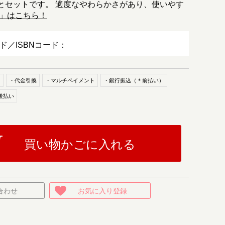
とセットです。 適度なやわらかさがあり、使いやす
」はこちら！
ード／ISBNコード：
ド
・代金引換
・マルチペイメント
・銀行振込（＊前払い）
後払い
買い物かごに入れる
合わせ
お気に入り登録