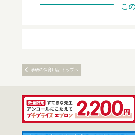
こ
学研の保育用品 トップへ