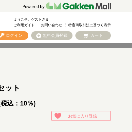
Powered by
ようこそ、ゲストさま
ご利用ガイド
お問い合わせ
特定商取引法に基づく表示
ログイン
無料会員登録
カート
セット
(税込：10％)
お気に入り登録