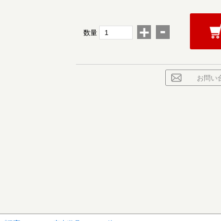
-
+
数量
お問い