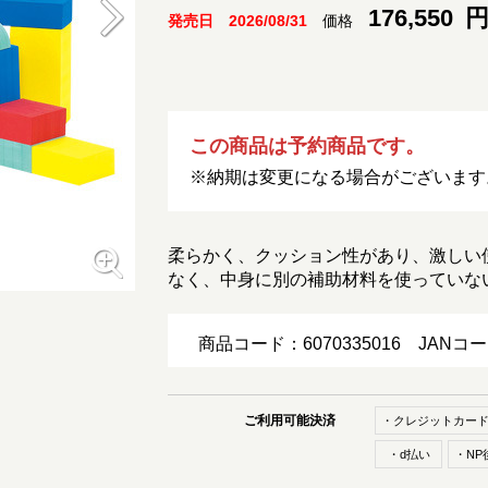
176,550
円
価格
発売日 2026/08/31
この商品は予約商品です。
※納期は変更になる場合がございます
柔らかく、クッション性があり、激しい
なく、中身に別の補助材料を使っていな
商品コード：6070335016
JANコ
ご利用可能決済
・クレジットカー
・d払い
・NP