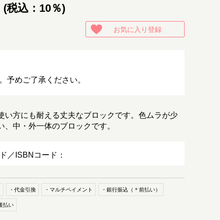
 (税込：10％)
お気に入り登録
。予めご了承ください。
使い方にも耐える丈夫なブロックです。色ムラが少
い、中・外一体のブロックです。
ード／ISBNコード：
ド
・代金引換
・マルチペイメント
・銀行振込（＊前払い）
後払い