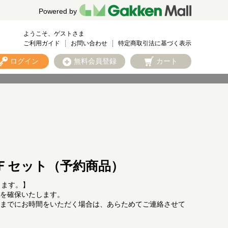
Powered by
ようこそ、ゲストさま
ご利用ガイド
お問い合わせ
特定商取引法に基づく表示
ログイン
無料会員登録
カート
Ｆセット（予約商品）
します。】
を確保いたします。
までにお時間をいただく場合は、あらためてご連絡させて