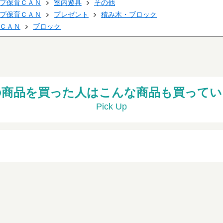
プ保育ＣＡＮ
室内遊具
その他
プ保育ＣＡＮ
プレゼント
積み木・ブロック
ＣＡＮ
ブロック
の商品を買った人はこんな商品も買ってい
Pick Up