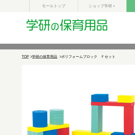
モールトップ
ショップ学研＋
TOP
学研の保育用品
ポリフォームブロック Ｆセット