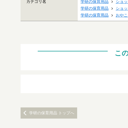
カテゴリ名
学研の保育用品
ショッ
学研の保育用品
ショッ
学研の保育用品
おやこ
こ
学研の保育用品 トップへ